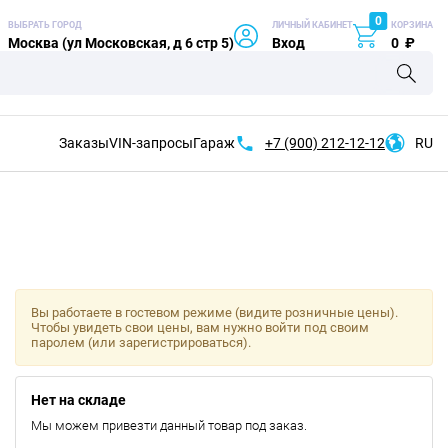
0
ВЫБРАТЬ ГОРОД
ЛИЧНЫЙ КАБИНЕТ
КОРЗИНА
Москва (ул Московская, д 6 стр 5)
Вход
0
₽
Заказы
VIN-запросы
Гараж
+7 (900)
212-12-12
RU
Вы работаете в гостевом режиме (видите розничные цены).
Чтобы увидеть свои цены, вам нужно войти под своим
паролем (или зарегистрироваться).
Нет на складе
Мы можем привезти данный товар под заказ.