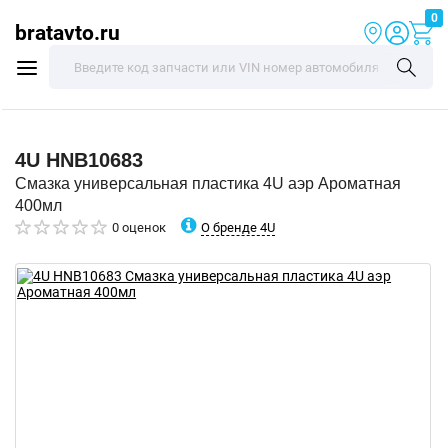
0
bratavto.ru
4U
HNB10683
Смазка универсальная пластика 4U аэр Ароматная
400мл
О бренде 4U
0 оценок