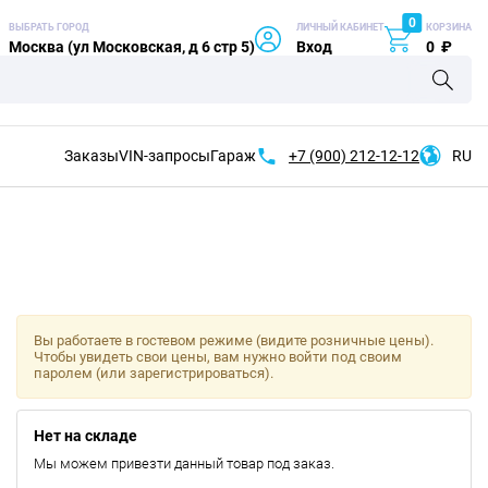
0
ВЫБРАТЬ ГОРОД
ЛИЧНЫЙ КАБИНЕТ
КОРЗИНА
Москва (ул Московская, д 6 стр 5)
Вход
0
₽
Заказы
VIN-запросы
Гараж
+7 (900)
212-12-12
RU
Вы работаете в гостевом режиме (видите розничные цены).
Чтобы увидеть свои цены, вам нужно войти под своим
паролем (или зарегистрироваться).
Нет на складе
Мы можем привезти данный товар под заказ.