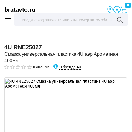
0
bratavto.ru
4U
RNE25027
Смазка универсальная пластика 4U аэр Ароматная
400мл
О бренде 4U
0 оценок