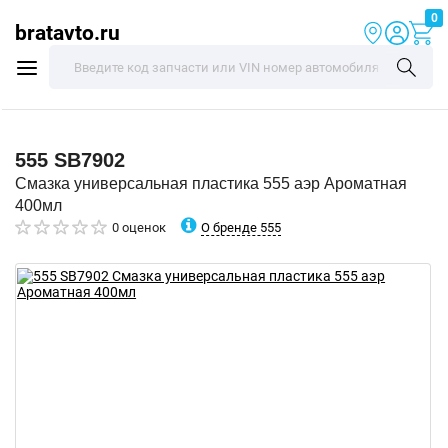
0
bratavto.ru
555
SB7902
Смазка универсальная пластика 555 аэр Ароматная
400мл
О бренде 555
0 оценок