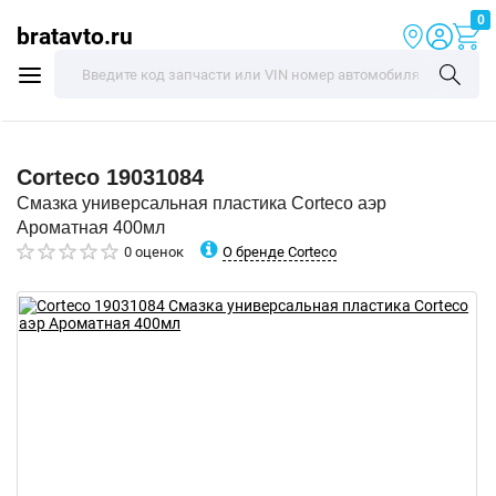
0
bratavto.ru
Corteco
19031084
Смазка универсальная пластика Corteco аэр
Ароматная 400мл
О бренде Corteco
0 оценок