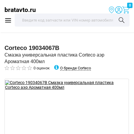
0
bratavto.ru
Corteco
19034067B
Смазка универсальная пластика Corteco аэр
Ароматная 400мл
О бренде Corteco
0 оценок