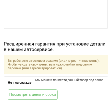
Расширенная гарантия при установке детали
в нашем автосервисе.
Вы работаете в гостевом режиме (видите розничные цены).
Чтобы увидеть свои цены, вам нужно войти под своим
паролем (или зарегистрироваться).
Мы можем привезти данный товар под заказ.
Нет на складе
Посмотреть цены и сроки