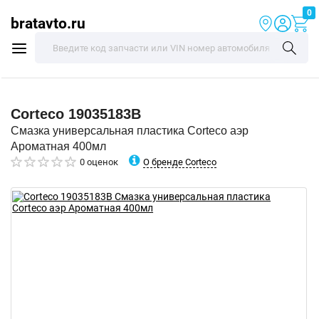
0
bratavto.ru
Corteco
19035183B
Смазка универсальная пластика Corteco аэр
Ароматная 400мл
О бренде Corteco
0 оценок