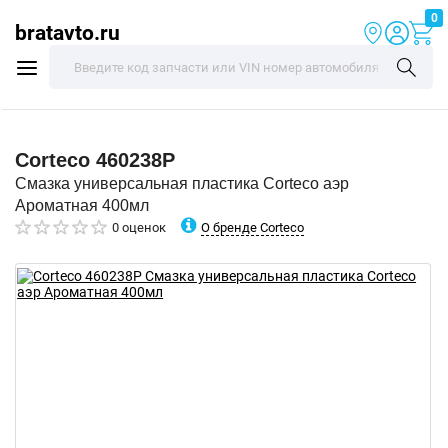
0
bratavto.ru
Corteco
460238P
Смазка универсальная пластика Corteco аэр
Ароматная 400мл
О бренде Corteco
0 оценок