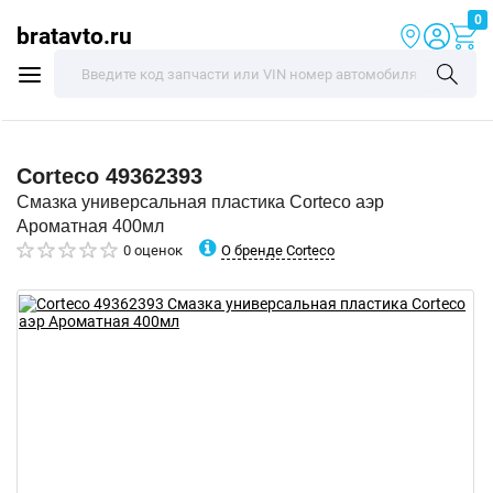
0
bratavto.ru
Corteco
49362393
Смазка универсальная пластика Corteco аэр
Ароматная 400мл
О бренде Corteco
0 оценок