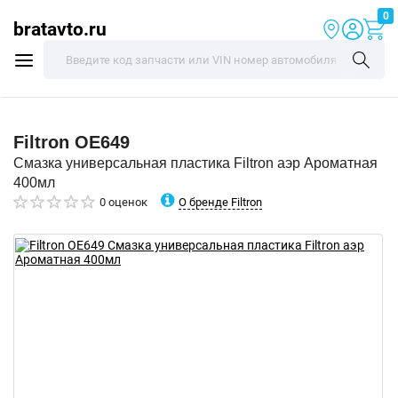
0
bratavto.ru
Filtron
OE649
Смазка универсальная пластика Filtron аэр Ароматная
400мл
О бренде Filtron
0 оценок