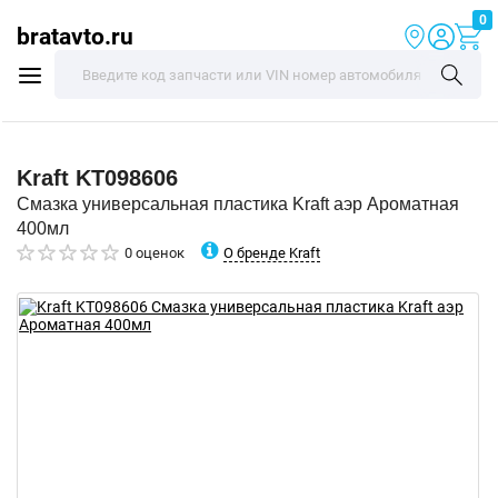
0
bratavto.ru
Kraft
KT098606
Смазка универсальная пластика Kraft аэр Ароматная
400мл
О бренде Kraft
0 оценок