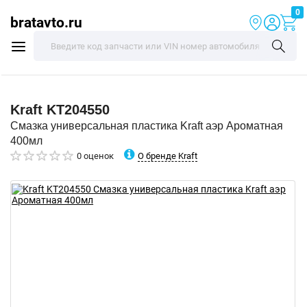
0
bratavto.ru
Kraft
KT204550
Смазка универсальная пластика Kraft аэр Ароматная
400мл
О бренде Kraft
0 оценок