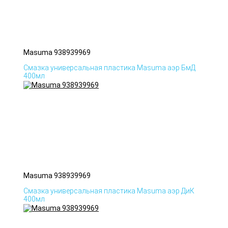
Masuma 938939969
Смазка универсальная пластика Masuma аэр БмД
400мл
Masuma 938939969
Смазка универсальная пластика Masuma аэр ДиК
400мл