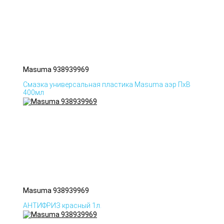
Masuma 938939969
Смазка универсальная пластика Masuma аэр ПхВ
400мл
Masuma 938939969
АНТИФРИЗ красный 1л.