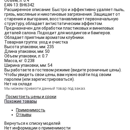
Объём, л:
0.4
EAN-13:
BH6342
Расширенное описание:
Быстро и эффективно удаляет пыль,
грязь, масляные и никотиновые загрязнения. Защищает от
старения и выгорания, восстанавливает первоначальную
структуру, обладает антистатическим эффектом.
Предназначен для обработки пластиковых и виниловых
деталей салона. Подходит для молдингов и бамперов.
Обладает приятным ароматом клубники.
Товарная группа:
уход и очистка
Высота упаковки, мм:
235
Длина упаковки, мм:
50
Объем упаковки, л:
0.7
Масса, кг:
0.238
Ширина упаковки, мм:
54
Вы работаете в гостевом режиме (видите розничные цены).
Чтобы увидеть свои цены, вам нужно войти под своим
паролем (или зарегистрироваться).
Нет на складе
Мы можем привезти данный товар под заказ.
Посмотреть цены и сроки
Похожие товары
Применимость
Отзывы
Нет информации о применимости