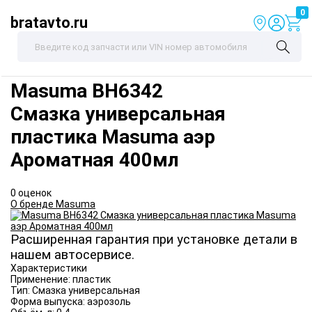
0
bratavto.ru
Masuma
BH6342
Смазка универсальная
пластика Masuma аэр
Ароматная 400мл
0 оценок
О бренде Masuma
Расширенная гарантия при установке детали в
нашем автосервисе.
Характеристики
Применение:
пластик
Тип:
Смазка универсальная
Форма выпуска:
аэрозоль