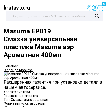
0
bratavto.ru
Masuma
EP019
Смазка универсальная
пластика Masuma аэр
Ароматная 400мл
0 оценок
О бренде Masuma
Расширенная гарантия при установке детали в
нашем автосервисе.
Характеристики
Применение:
пластик
Тип:
Смазка универсальная
Форма выпуска:
аэрозоль