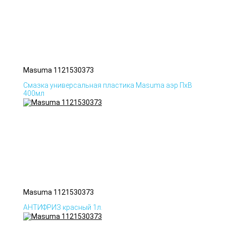
Masuma 1121530373
Смазка универсальная пластика Masuma аэр ПхВ
400мл
Masuma 1121530373
АНТИФРИЗ красный 1л.