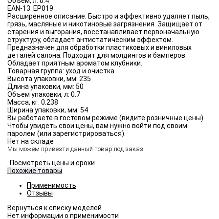
Объём, л:
0.4
EAN-13:
EP019
Расширенное описание:
Быстро и эффективно удаляет пыль,
грязь, масляные и никотиновые загрязнения. Защищает от
старения и выгорания, восстанавливает первоначальную
структуру, обладает антистатическим эффектом.
Предназначен для обработки пластиковых и виниловых
деталей салона. Подходит для молдингов и бамперов.
Обладает приятным ароматом клубники.
Товарная группа:
уход и очистка
Высота упаковки, мм:
235
Длина упаковки, мм:
50
Объем упаковки, л:
0.7
Масса, кг:
0.238
Ширина упаковки, мм:
54
Вы работаете в гостевом режиме (видите розничные цены).
Чтобы увидеть свои цены, вам нужно войти под своим
паролем (или зарегистрироваться).
Нет на складе
Мы можем привезти данный товар под заказ.
Посмотреть цены и сроки
Похожие товары
Применимость
Отзывы
Нет информации о применимости