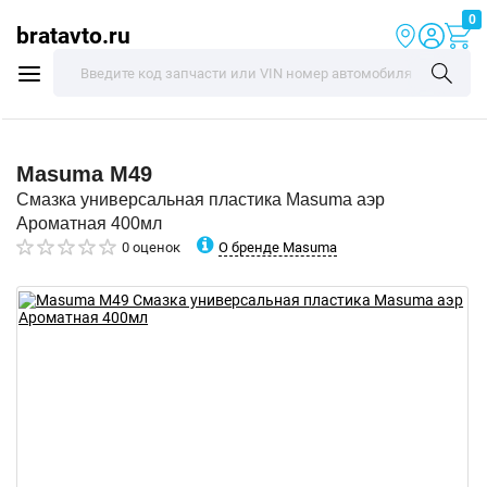
0
bratavto.ru
Masuma
M49
Смазка универсальная пластика Masuma аэр
Ароматная 400мл
О бренде Masuma
0 оценок