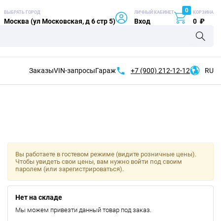
0
ВЫБРАТЬ ГОРОД
ЛИЧНЫЙ КАБИНЕТ
КОРЗИНА
Москва (ул Московская, д 6 стр 5)
Вход
0
₽
Заказы
VIN-запросы
Гараж
+7 (900)
212-12-12
RU
Вы работаете в гостевом режиме (видите розничные цены).
Чтобы увидеть свои цены, вам нужно войти под своим
паролем (или зарегистрироваться).
Нет на складе
Мы можем привезти данный товар под заказ.