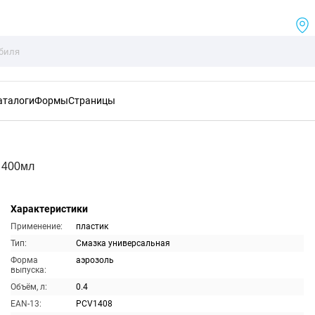
аталоги
Формы
Страницы
 400мл
Характеристики
Применение:
пластик
Тип:
Смазка универсальная
Форма
аэрозоль
выпуска:
Объём, л:
0.4
EAN-13:
PCV1408