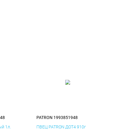
48
PATRON 1993851948
й 1л.
ПВЕЦ PATRON ДОТ4 910г