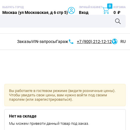
0
ВЫБРАТЬ ГОРОД
ЛИЧНЫЙ КАБИНЕТ
КОРЗИНА
Москва (ул Московская, д 6 стр 5)
Вход
0
₽
Заказы
VIN-запросы
Гараж
+7 (900)
212-12-12
RU
Вы работаете в гостевом режиме (видите розничные цены).
Чтобы увидеть свои цены, вам нужно войти под своим
паролем (или зарегистрироваться).
Нет на складе
Мы можем привезти данный товар под заказ.