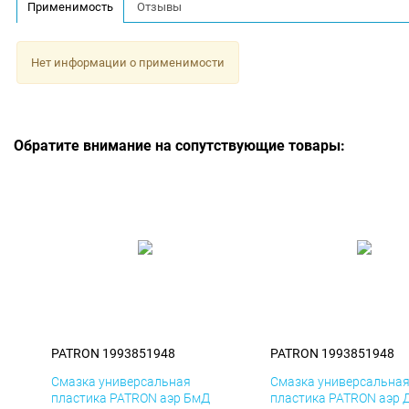
Применимость
Отзывы
Нет информации о применимости
Обратите внимание на сопутствующие товары:
PATRON 1993851948
PATRON 1993851948
Смазка универсальная
Смазка универсальна
пластика PATRON аэр БмД
пластика PATRON аэр 