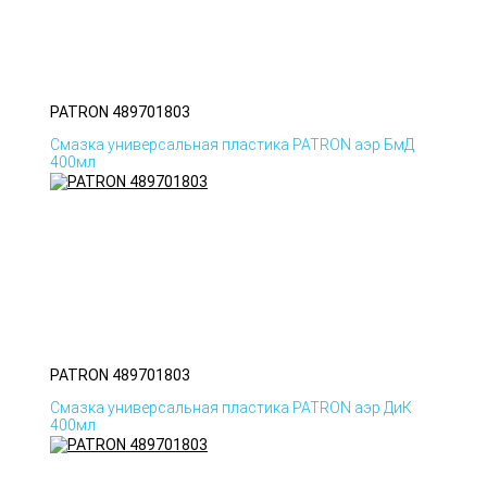
PATRON 489701803
Смазка универсальная пластика PATRON аэр БмД
400мл
PATRON 489701803
Смазка универсальная пластика PATRON аэр ДиК
400мл