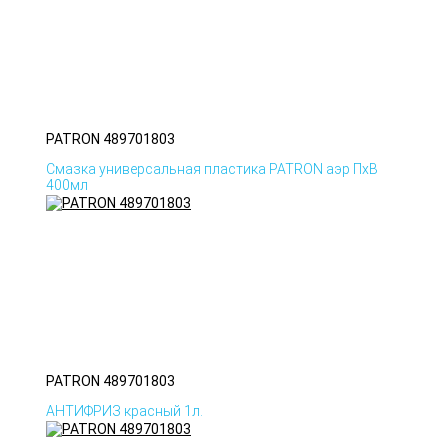
PATRON 489701803
Смазка универсальная пластика PATRON аэр ПхВ
400мл
PATRON 489701803
АНТИФРИЗ красный 1л.