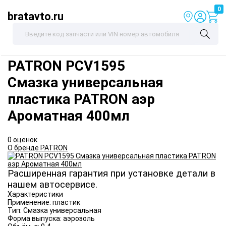
0
bratavto.ru
PATRON
PCV1595
Смазка универсальная
пластика PATRON аэр
Ароматная 400мл
0 оценок
О бренде PATRON
Расширенная гарантия при установке детали в
нашем автосервисе.
Характеристики
Применение:
пластик
Тип:
Смазка универсальная
Форма выпуска:
аэрозоль