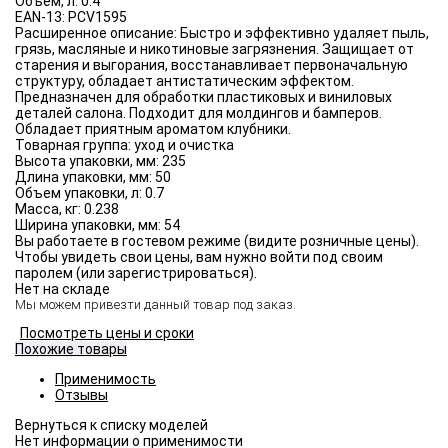
Объём, л:
0.4
EAN-13:
PCV1595
Расширенное описание:
Быстро и эффективно удаляет пыль,
грязь, масляные и никотиновые загрязнения. Защищает от
старения и выгорания, восстанавливает первоначальную
структуру, обладает антистатическим эффектом.
Предназначен для обработки пластиковых и виниловых
деталей салона. Подходит для молдингов и бамперов.
Обладает приятным ароматом клубники.
Товарная группа:
уход и очистка
Высота упаковки, мм:
235
Длина упаковки, мм:
50
Объем упаковки, л:
0.7
Масса, кг:
0.238
Ширина упаковки, мм:
54
Вы работаете в гостевом режиме (видите розничные цены).
Чтобы увидеть свои цены, вам нужно войти под своим
паролем (или зарегистрироваться).
Нет на складе
Мы можем привезти данный товар под заказ.
Посмотреть цены и сроки
Похожие товары
Применимость
Отзывы
Нет информации о применимости