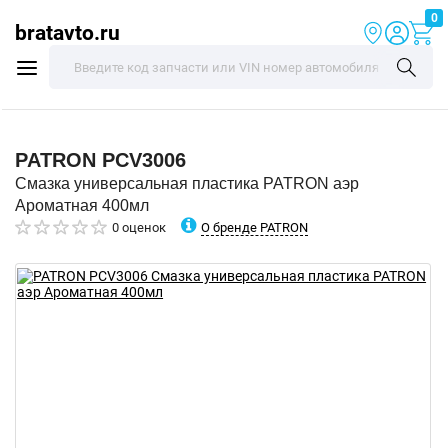
0
bratavto.ru
PATRON
PCV3006
Смазка универсальная пластика PATRON аэр
Ароматная 400мл
О бренде PATRON
0 оценок