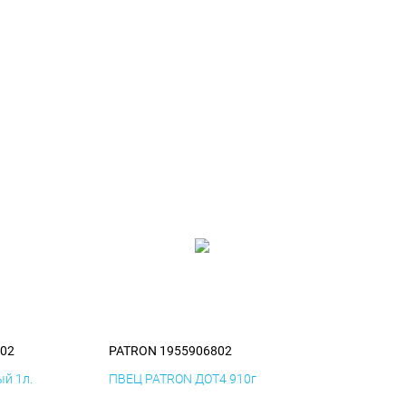
02
PATRON 1955906802
й 1л.
ПВЕЦ PATRON ДОТ4 910г