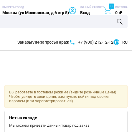
0
ВЫБРАТЬ ГОРОД
ЛИЧНЫЙ КАБИНЕТ
КОРЗИНА
Москва (ул Московская, д 6 стр 5)
Вход
0
₽
Заказы
VIN-запросы
Гараж
+7 (900)
212-12-12
RU
Вы работаете в гостевом режиме (видите розничные цены).
Чтобы увидеть свои цены, вам нужно войти под своим
паролем (или зарегистрироваться).
Нет на складе
Мы можем привезти данный товар под заказ.