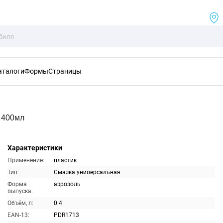
аталоги
Формы
Страницы
 400мл
Характеристики
Применение:
пластик
Тип:
Смазка универсальная
Форма
аэрозоль
выпуска:
Объём, л:
0.4
EAN-13:
PDR1713