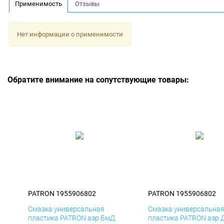
Применимость
Отзывы
Нет информации о применимости
Обратите внимание на сопутствующие товары:
PATRON 1955906802
PATRON 1955906802
Смазка универсальная
Смазка универсальна
пластика PATRON аэр БмД
пластика PATRON аэр 